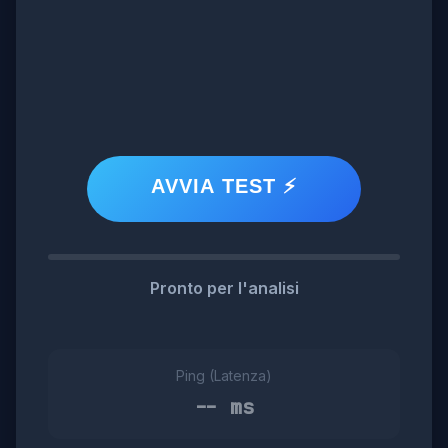
AVVIA TEST ⚡
Pronto per l'analisi
Ping (Latenza)
-- ms