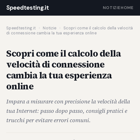
Speedtesting.it
NOTIZIE
HOME
Speedtesting.it
›
Notizie
›
Scopri come il calcolo della velocità
di connessione cambia la tua esperienza online
Scopri come il calcolo della
velocità di connessione
cambia la tua esperienza
online
Impara a misurare con precisione la velocità della
tua Internet: passo dopo passo, consigli pratici e
trucchi per evitare errori comuni.