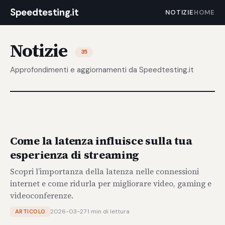
Speedtesting.it
NOTIZIE
HOME
Notizie
35
Approfondimenti e aggiornamenti da Speedtesting.it
Come la latenza influisce sulla tua
esperienza di streaming
Scopri l’importanza della latenza nelle connessioni
internet e come ridurla per migliorare video, gaming e
videoconferenze.
2026-03-27
·
1 min di lettura
ARTICOLO