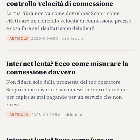
controllo velocità di connessione
La tua fibra non va come dovrebbe? Scopri come
effettuare un controllo velocità di connessione preciso
e cosa fare se i risultati sono deludenti.
2026-04-09
·
5 min di lettura
ARTICOLO
Internet lenta? Ecco come misurare la
connessione davvero
Non fidarti solo della promessa del tuo operatore.
Scopri come misurare la connessione correttamente
per capire se stai pagando per un servizio che non
ricevi.
2026-04-10
·
5 min di lettura
ARTICOLO
Internet lenta? Ecco come fare un