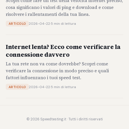
Scopri come fare un test della velocità internet preciso,
cosa significano i valori di ping e download e come
risolvere i rallentamenti della tua linea.
2026-04-22
·
5 min di lettura
ARTICOLO
Internet lenta? Ecco come verificare la
connessione davvero
La tua rete non va come dovrebbe? Scopri come
verificare la connessione in modo preciso e quali
fattori influenzano i tuoi speed test.
2026-04-22
·
5 min di lettura
ARTICOLO
© 2026 Speedtesting.it · Tutti i diritti riservati