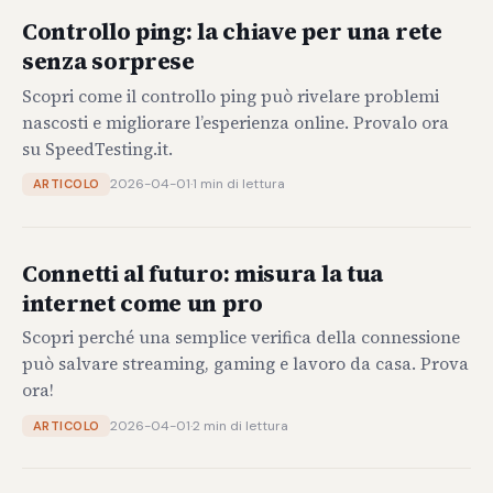
Controllo ping: la chiave per una rete
senza sorprese
Scopri come il controllo ping può rivelare problemi
nascosti e migliorare l’esperienza online. Provalo ora
su SpeedTesting.it.
2026-04-01
·
1 min di lettura
ARTICOLO
Connetti al futuro: misura la tua
internet come un pro
Scopri perché una semplice verifica della connessione
può salvare streaming, gaming e lavoro da casa. Prova
ora!
2026-04-01
·
2 min di lettura
ARTICOLO