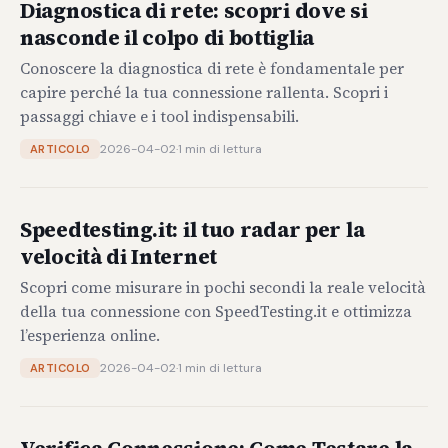
Diagnostica di rete: scopri dove si
nasconde il colpo di bottiglia
Conoscere la diagnostica di rete è fondamentale per
capire perché la tua connessione rallenta. Scopri i
passaggi chiave e i tool indispensabili.
2026-04-02
·
1 min di lettura
ARTICOLO
Speedtesting.it: il tuo radar per la
velocità di Internet
Scopri come misurare in pochi secondi la reale velocità
della tua connessione con SpeedTesting.it e ottimizza
l’esperienza online.
2026-04-02
·
1 min di lettura
ARTICOLO