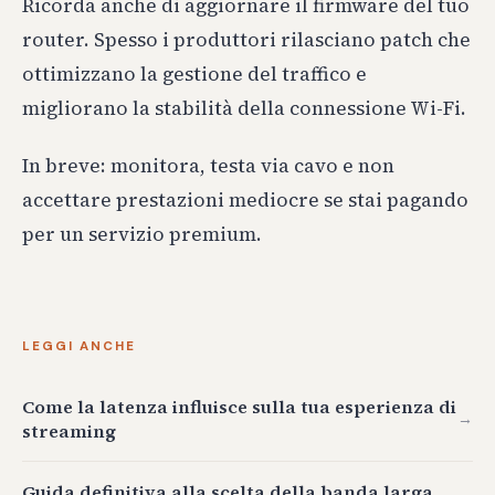
Ricorda anche di aggiornare il firmware del tuo
router. Spesso i produttori rilasciano patch che
ottimizzano la gestione del traffico e
migliorano la stabilità della connessione Wi-Fi.
In breve: monitora, testa via cavo e non
accettare prestazioni mediocre se stai pagando
per un servizio premium.
LEGGI ANCHE
Come la latenza influisce sulla tua esperienza di
→
streaming
Guida definitiva alla scelta della banda larga