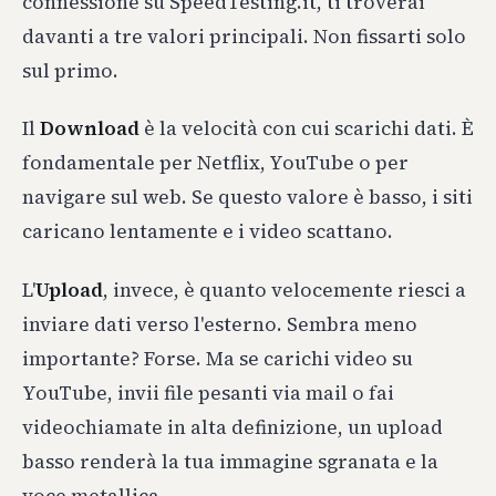
connessione su SpeedTesting.it, ti troverai
davanti a tre valori principali. Non fissarti solo
sul primo.
Il
Download
è la velocità con cui scarichi dati. È
fondamentale per Netflix, YouTube o per
navigare sul web. Se questo valore è basso, i siti
caricano lentamente e i video scattano.
L'
Upload
, invece, è quanto velocemente riesci a
inviare dati verso l'esterno. Sembra meno
importante? Forse. Ma se carichi video su
YouTube, invii file pesanti via mail o fai
videochiamate in alta definizione, un upload
basso renderà la tua immagine sgranata e la
voce metallica.