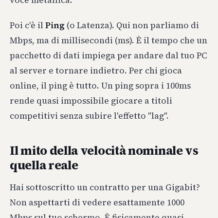
Poi c'è il
Ping
(o Latenza). Qui non parliamo di
Mbps, ma di millisecondi (ms). È il tempo che un
pacchetto di dati impiega per andare dal tuo PC
al server e tornare indietro. Per chi gioca
online, il ping è tutto. Un ping sopra i 100ms
rende quasi impossibile giocare a titoli
competitivi senza subire l'effetto "lag".
Il mito della velocità nominale vs
quella reale
Hai sottoscritto un contratto per una Gigabit?
Non aspettarti di vedere esattamente 1000
Mbps sul tuo schermo. È fisicamente quasi