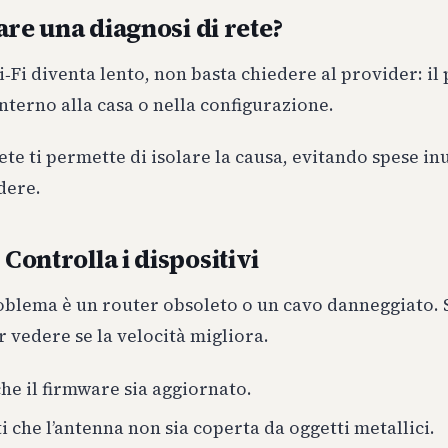
are una diagnosi di rete?
‑Fi diventa lento, non basta chiedere al provider: i
nterno alla casa o nella configurazione.
rete ti permette di isolare la causa, evitando spese inu
dere.
 Controlla i dispositivi
roblema è un router obsoleto o un cavo danneggiato. 
r vedere se la velocità migliora.
che il firmware sia aggiornato.
i che l’antenna non sia coperta da oggetti metallici.