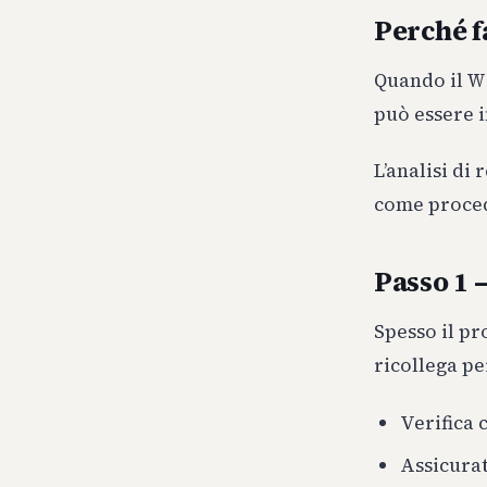
Perché f
Quando il Wi
può essere i
L’analisi di 
come proce
Passo 1 –
Spesso il p
ricollega pe
Verifica 
Assicurat