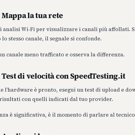
– Mappa la tua rete
 analisi Wi‑Fi per visualizzare i canali più affollati. 
 lo stesso canale, il segnale si confonde.
n canale meno trafficato e osserva la differenza.
 Test di velocità con SpeedTesting.it
e l’hardware è pronto, esegui un test di upload e do
risultati con quelli indicati dal tuo provider.
enza è significativa, è il momento di parlare al tecnico