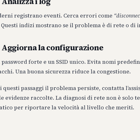
 Analizza i log
derni registrano eventi. Cerca errori come
“disconnec
. Questi indizi mostrano se il problema è di rete o di 
– Aggiorna la configurazione
password forte e un SSID unico. Evita nomi predefin
acchi. Una buona sicurezza riduce la congestione.
i questi passaggi il problema persiste, contatta l’assi
le evidenze raccolte. La diagnosi di rete non è solo te
tico per riportare la velocità al livello che meriti.