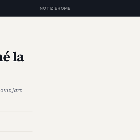
NOTIZIE
HOME
é la
come fare