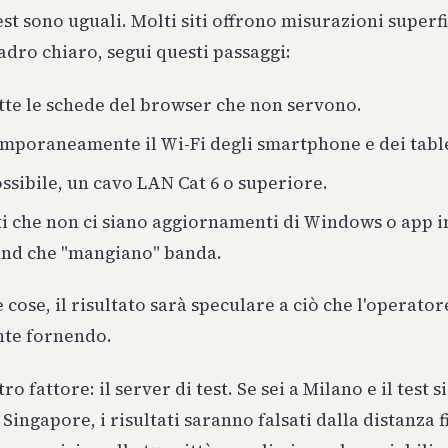
test sono uguali. Molti siti offrono misurazioni superfi
dro chiaro, segui questi passaggi:
tte le schede del browser che non servono.
mporaneamente il Wi-Fi degli smartphone e dei tabl
ossibile, un cavo LAN Cat 6 o superiore.
i che non ci siano aggiornamenti di Windows o app i
nd che "mangiano" banda.
 cose, il risultato sarà speculare a ciò che l'operatore
nte fornendo.
tro fattore: il server di test. Se sei a Milano e il test s
Singapore, i risultati saranno falsati dalla distanza fi