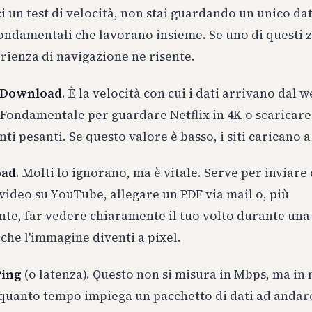
 un test di velocità, non stai guardando un unico da
ondamentali che lavorano insieme. Se uno di questi 
erienza di navigazione ne risente.
Download
. È la velocità con cui i dati arrivano dal w
 Fondamentale per guardare Netflix in 4K o scaricare
i pesanti. Se questo valore è basso, i siti caricano a 
oad
. Molti lo ignorano, ma è vitale. Serve per inviare 
video su YouTube, allegare un PDF via mail o, più
te, far vedere chiaramente il tuo volto durante una 
he l'immagine diventi a pixel.
Ping
(o latenza). Questo non si misura in Mbps, ma in 
 quanto tempo impiega un pacchetto di dati ad andar