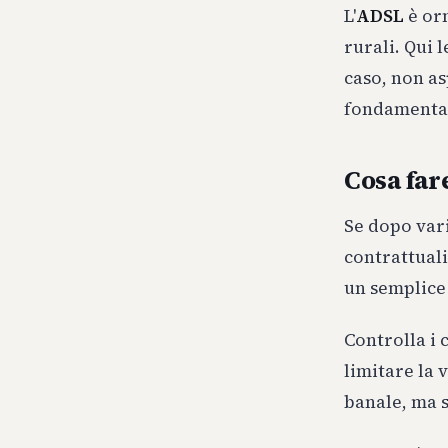
L'
ADSL
è orm
rurali. Qui 
caso, non as
fondamenta
Cosa fare
Se dopo vari
contrattuali
un semplice 
Controlla i
limitare la 
banale, ma s