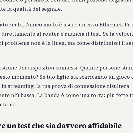
e la qualità del segnale.
ato reale, l'unico modo è usare un cavo Ethernet. Pro
 direttamente al router e rilancia il test. Se la veloci
, il problema non è la linea, ma come distribuisci il se
uestione dei dispositivi connessi. Quante persone st
uesto momento? Se tuo figlio sta scaricando un gioco 
 in streaming, la tua prova di connessione risulterà
nte più bassa. La banda è come una torta: più fette ta
entano.
e un test che sia davvero affidabile