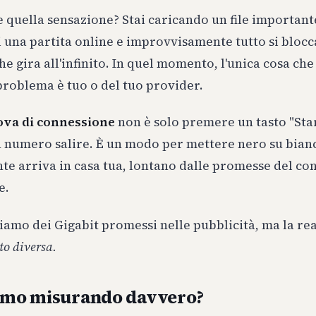
 quella sensazione? Stai caricando un file importan
i una partita online e improvvisamente tutto si blocca
he gira all'infinito. In quel momento, l'unica cosa che
 problema è tuo o del tuo provider.
ova di connessione
non è solo premere un tasto "Star
 numero salire. È un modo per mettere nero su bianc
te arriva in casa tua, lontano dalle promesse del co
e.
diamo dei Gigabit promessi nelle pubblicità, ma la rea
to diversa.
iamo misurando davvero?