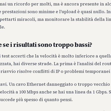
ai un ricordo per molti, ma è ancora presente in al
le prestazioni sono minime e l'upload è quasi nullo. I
pettarti miracoli, ma monitorare la stabilità della li
le.
 se i risultati sono troppo bassi?
 test accerti che la velocità è molto inferiore a quell
zzata, hai diverse strade. La prima è l'analisi del rou
riavvio risolve conflitti di IP o problemi temporanei
 cavi. Un cavo Ethernet danneggiato o troppo vecchio
velocità a 100 Mbps anche se hai una linea da 1 Gbps.
uccede più spesso di quanto pensi.